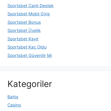
Sportsbet Canlı Destek
Sportsbet Mobil Giriş
Sportsbet Bonus
Sportsbet Üyelik
Sportsbet Kayıt
Sportsbet Kaç Oldu
Sportsbet Güvenilir Mi
Kategoriler
Bahis
Casino