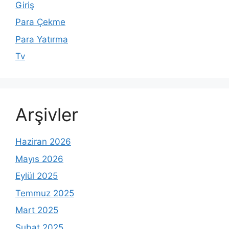
Giriş
Para Çekme
Para Yatırma
Tv
Arşivler
Haziran 2026
Mayıs 2026
Eylül 2025
Temmuz 2025
Mart 2025
Şubat 2025