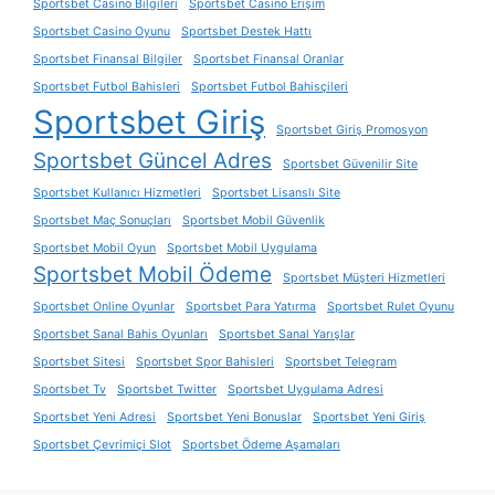
Sportsbet Casino Bilgileri
Sportsbet Casino Erişim
Sportsbet Casino Oyunu
Sportsbet Destek Hattı
Sportsbet Finansal Bilgiler
Sportsbet Finansal Oranlar
Sportsbet Futbol Bahisleri
Sportsbet Futbol Bahisçileri
Sportsbet Giriş
Sportsbet Giriş Promosyon
Sportsbet Güncel Adres
Sportsbet Güvenilir Site
Sportsbet Kullanıcı Hizmetleri
Sportsbet Lisanslı Site
Sportsbet Maç Sonuçları
Sportsbet Mobil Güvenlik
Sportsbet Mobil Oyun
Sportsbet Mobil Uygulama
Sportsbet Mobil Ödeme
Sportsbet Müşteri Hizmetleri
Sportsbet Online Oyunlar
Sportsbet Para Yatırma
Sportsbet Rulet Oyunu
Sportsbet Sanal Bahis Oyunları
Sportsbet Sanal Yarışlar
Sportsbet Sitesi
Sportsbet Spor Bahisleri
Sportsbet Telegram
Sportsbet Tv
Sportsbet Twitter
Sportsbet Uygulama Adresi
Sportsbet Yeni Adresi
Sportsbet Yeni Bonuslar
Sportsbet Yeni Giriş
Sportsbet Çevrimiçi Slot
Sportsbet Ödeme Aşamaları