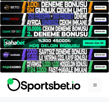
İçeriğe
atla
Menü