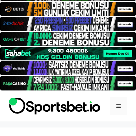
İçeriğe
atla
Menü