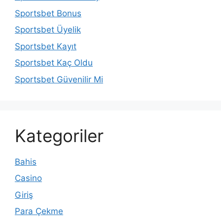
Sportsbet Bonus
Sportsbet Üyelik
Sportsbet Kayıt
Sportsbet Kaç Oldu
Sportsbet Güvenilir Mi
Kategoriler
Bahis
Casino
Giriş
Para Çekme