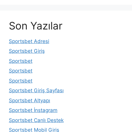
Son Yazılar
Sportsbet Adresi
Sportsbet Giriş
Sportsbet
Sportsbet
Sportsbet
Sportsbet Giriş Sayfası
Sportsbet Altyapı
Sportsbet İnstagram
Sportsbet Canlı Destek
Sportsbet Mobil Giriş