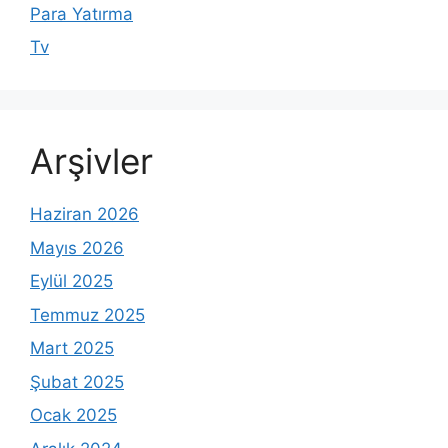
Para Yatırma
Tv
Arşivler
Haziran 2026
Mayıs 2026
Eylül 2025
Temmuz 2025
Mart 2025
Şubat 2025
Ocak 2025